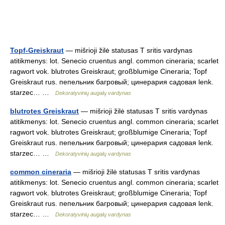
Topf-Greiskraut
— mišrioji žilė statusas T sritis vardynas
atitikmenys: lot. Senecio cruentus angl. common cineraria; scarlet
ragwort vok. blutrotes Greiskraut; großblumige Cineraria; Topf
Greiskraut rus. пепельник багровый; цинерария садовая lenk.
starzec… …
Dekoratyvinių augalų vardynas
blutrotes Greiskraut
— mišrioji žilė statusas T sritis vardynas
atitikmenys: lot. Senecio cruentus angl. common cineraria; scarlet
ragwort vok. blutrotes Greiskraut; großblumige Cineraria; Topf
Greiskraut rus. пепельник багровый; цинерария садовая lenk.
starzec… …
Dekoratyvinių augalų vardynas
common cineraria
— mišrioji žilė statusas T sritis vardynas
atitikmenys: lot. Senecio cruentus angl. common cineraria; scarlet
ragwort vok. blutrotes Greiskraut; großblumige Cineraria; Topf
Greiskraut rus. пепельник багровый; цинерария садовая lenk.
starzec… …
Dekoratyvinių augalų vardynas